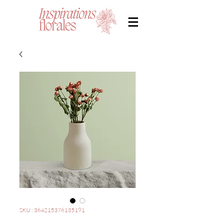
SKU : 364215376135191